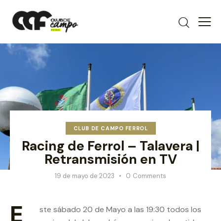
CLUB DE CAMPO FERROL
Racing de Ferrol – Talavera |
Retransmisión en TV
19 de mayo de 2023
0
Comments
E
ste sábado 20 de Mayo a las 19:30 todos los