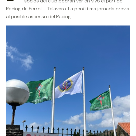
socios del club podrán ver en vivo el partido
Racing de Ferrol – Talavera. La penúltima jornada previa
al posible ascenso del Racing.