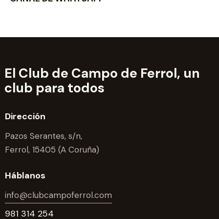
El Club de Campo de Ferrol,
un
club para todos
Dirección
Pazos Serantes, s/n,
Ferrol, 15405 (A Coruña)
Háblanos
info@clubcampoferrol.com
981 314 254