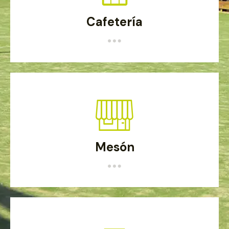
Cafetería
Mesón