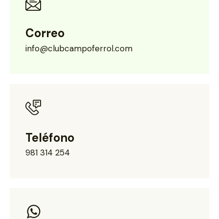
Correo
info@clubcampoferrol.com
Teléfono
981 314 254