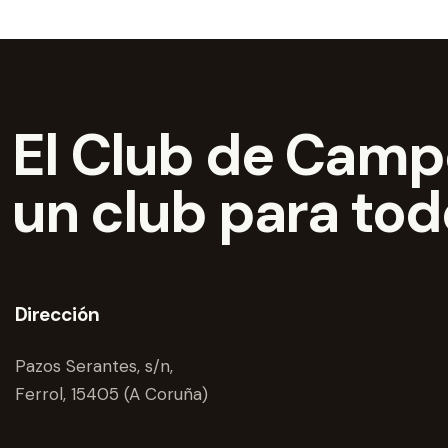
El Club de Campo
un club para to
Dirección
Pazos Serantes, s/n,
Ferrol, 15405 (A Coruña)