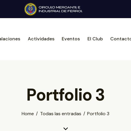
alaciones
Actividades
Eventos
El Club
Contact
Portfolio 3
Home
Todas las entradas
Portfolio 3