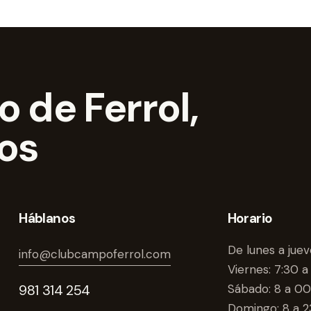
 de Ferrol,
dos
Háblanos
Horario
De lunes a juev
info@clubcampoferrol.com
Viernes: 7:30 a
981 314 254
Sábado: 8 a 00
Domingo: 8 a 2