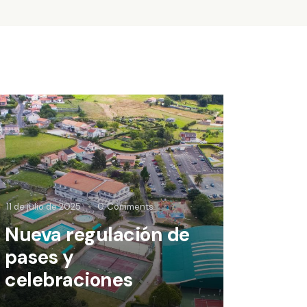
11 de julio de 2025
0
Comments
Nueva regulación de
pases y
celebraciones