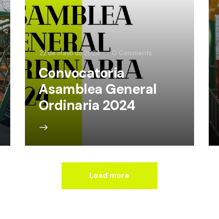
22 de mayo de 2024
0
Comments
Convocatoria
Asamblea General
Ordinaria 2024
Load more