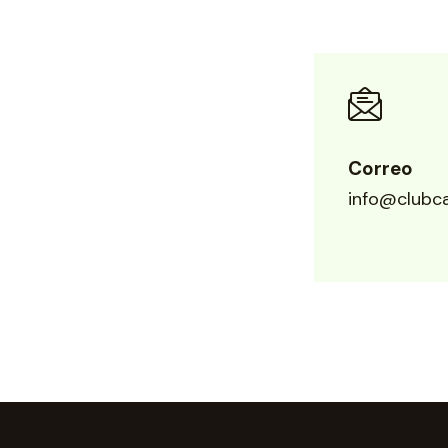
Correo
info@clubc