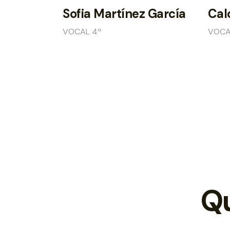
Sofia Martínez García
Cal
VOCAL 4º
VOCA
Qu