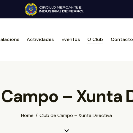
talacións
Actividades
Eventos
O Club
Contacto
 Campo – Xunta D
Home
Club de Campo – Xunta Directiva