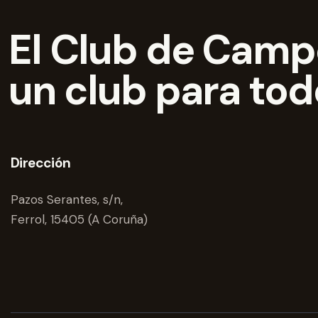
El Club de Campo
un club para to
Dirección
Pazos Serantes, s/n,
Ferrol, 15405 (A Coruña)