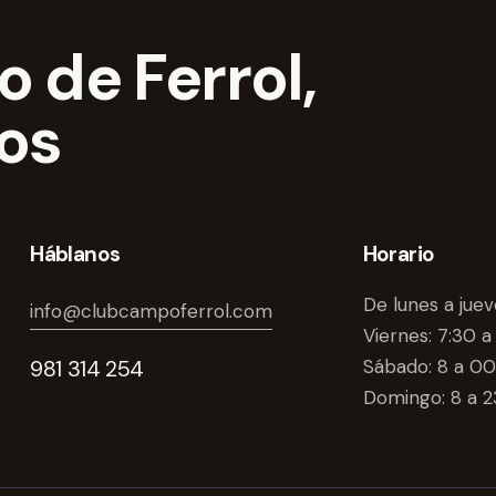
 de Ferrol,
dos
Háblanos
Horario
De lunes a juev
info@clubcampoferrol.com
Viernes: 7:30 a
981 314 254
Sábado: 8 a 00
Domingo: 8 a 2