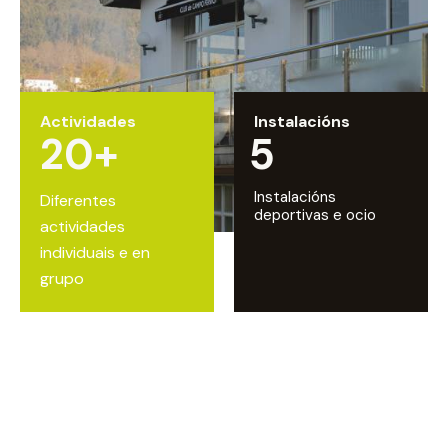
Actividades
Instalacións
20+
5
Instalacións
Diferentes
deportivas e ocio
actividades
individuais e en
grupo