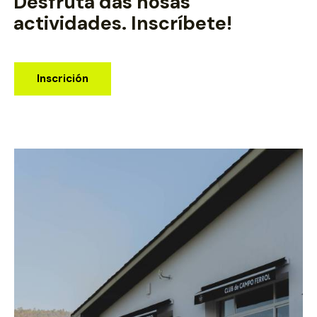
Desfruta das nosas
actividades. Inscríbete!
Inscrición