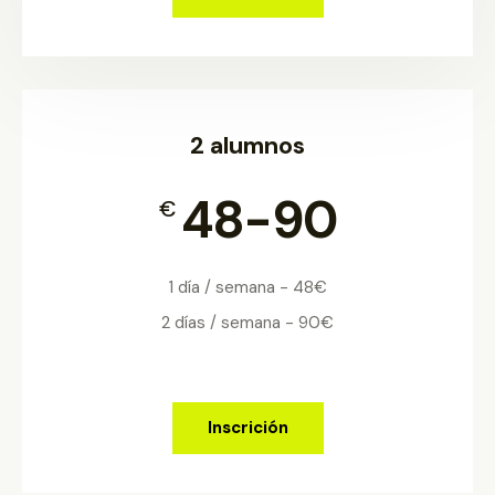
2 alumnos
48-90
€
1 día / semana - 48€
2 días / semana - 90€
Inscrición