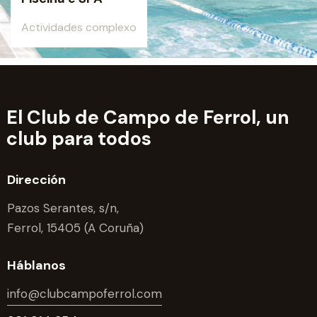
Actividades complexo
El Club de Campo de Ferrol,
un
club para todos
Dirección
Pazos Serantes, s/n,
Ferrol, 15405 (A Coruña)
Háblanos
info@clubcampoferrol.com