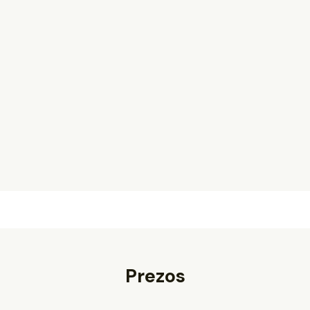
1 alumno
83--160
€
1 día / semana - 83€
2 días / semana - 160€
Inscrición
Prezos