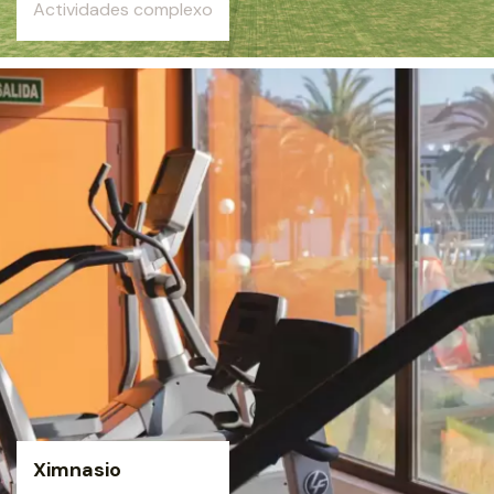
Actividades complexo
Ximnasio