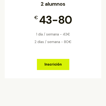
2 alumnos
43-80
€
1 día / semana - 43€
2 días / semana - 80€
Inscrición