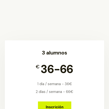
1 día / semana - 28€
2 días / semana - 51€
Inscrición
3 alumnos
36-66
€
1 día / semana - 36€
2 días / semana - 66€
Inscrición