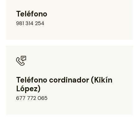
Teléfono
981 314 254
Teléfono cordinador (Kikín
López)
677 772 065