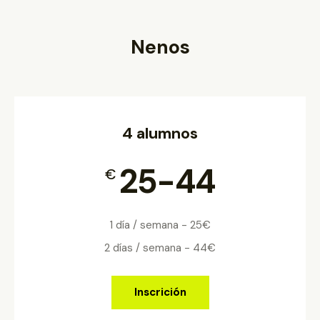
Nenos
4 alumnos
25-44
€
1 día / semana - 25€
2 días / semana - 44€
Inscrición