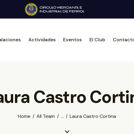
alaciones
Actividades
Eventos
El Club
Contact
aura Castro Corti
Home
All Team
...
Laura Castro Cortina