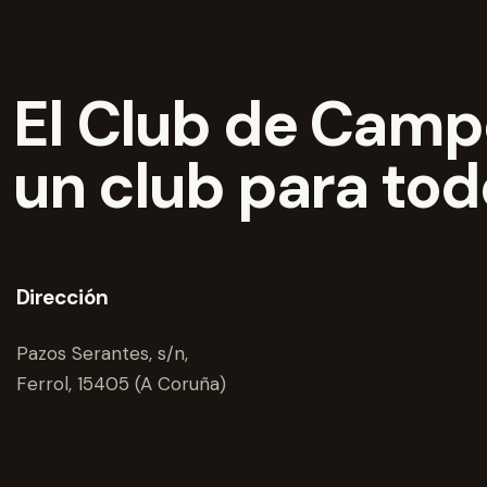
El Club de Campo
un club para to
Dirección
Pazos Serantes, s/n,
Ferrol, 15405 (A Coruña)