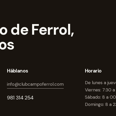
 de Ferrol,
dos
Háblanos
Horario
De lunes a juev
info@clubcampoferrol.com
Viernes: 7:30 a
981 314 254
Sábado: 8 a 00
Domingo: 8 a 2