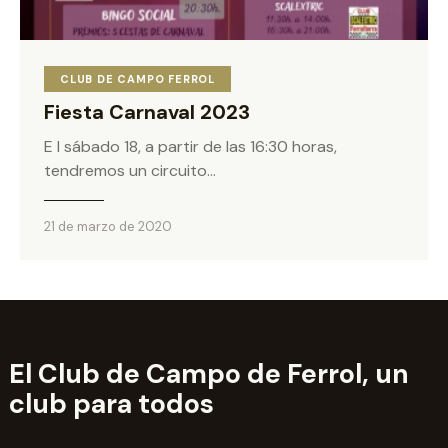
CLUB DE CAMPO FERROL
Fiesta Carnaval 2023
E l sábado 18, a partir de las 16:30 horas,
tendremos un circuito…
21 de marzo de 2020
El Club de Campo de Ferrol,
un
club para todos